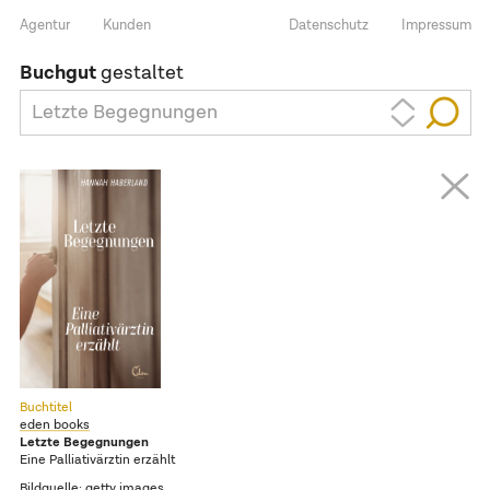
Agentur
Kunden
Datenschutz
Impressum
Buchgut
gestaltet
Letzte Begegnungen
Buchtitel
eden books
Letzte Begegnungen
Eine Palliativärztin erzählt
Bildquelle: getty images