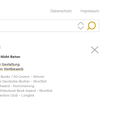
Datenschutz
Impressum
l
 Nicht Beton
r Gestaltung
m Wettbewerb
 Books / 50 Covers – Winner
 Deutsche Bücher – Shortlist
ward – Nominierung
itectural Book Award – Shortlist
ectors Club – Longlist