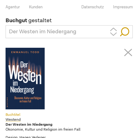
Agentur
Kunden
Datenschutz
Impressum
Buchgut
gestaltet
Der Westen im Niedergang
Buchtitel
Westend
Der Westen im Niedergang
Ökonomie, Kultur und Religion im freien Fall
Design:
Hagen Verleger