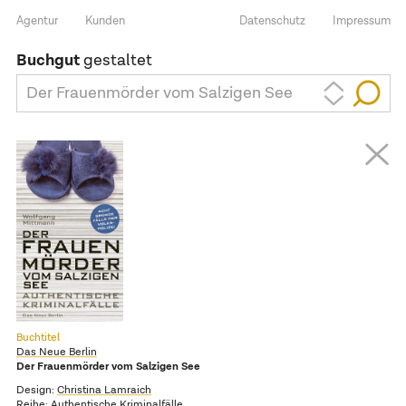
Agentur
Kunden
Datenschutz
Impressum
Buchgut
gestaltet
Der Frauenmörder vom Salzigen See
Buchtitel
Das Neue Berlin
Der Frauenmörder vom Salzigen See
Design:
Christina Lamraich
Reihe:
Authentische Kriminalfälle