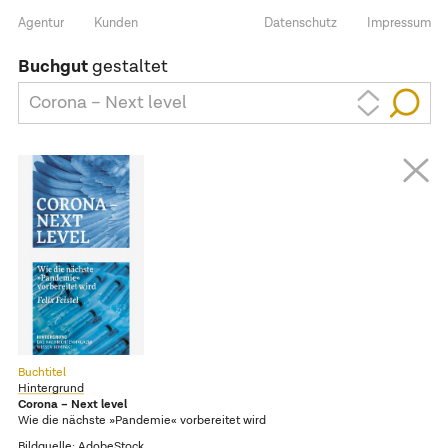
Agentur
Kunden
Datenschutz
Impressum
Buchgut
gestaltet
Corona – Next level
Buchtitel
Hintergrund
Corona – Next level
Wie die nächste »Pandemie« vorbereitet wird
Bildquelle: AdobeStock