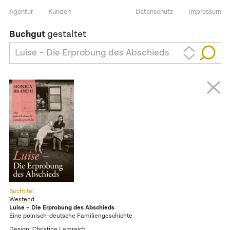
Agentur
Kunden
Datenschutz
Impressum
Buchgut
gestaltet
Luise – Die Erprobung des Abschieds
Buchtitel
Westend
Luise – Die Erprobung des Abschieds
Eine polnisch-deutsche Familiengeschichte
Design:
Christina Lamraich