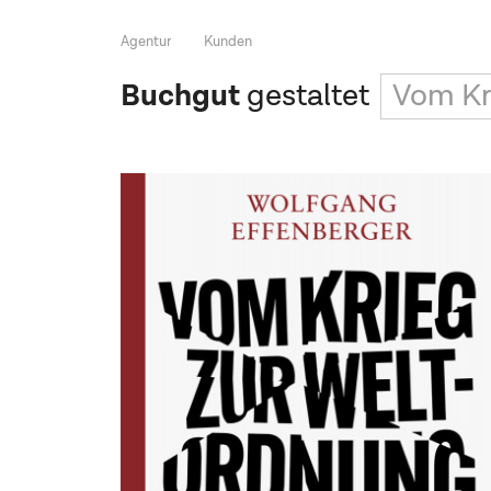
Agentur
Kunden
Buchgut
gestaltet
Vom Kr