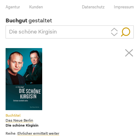
Agentur
Kunden
Datenschutz
Impressum
Buchgut
gestaltet
Die schöne Kirgisin
Buchtitel
Das Neue Berlin
Die schöne Kirgisin
Reihe:
Ehrlicher ermittelt weiter