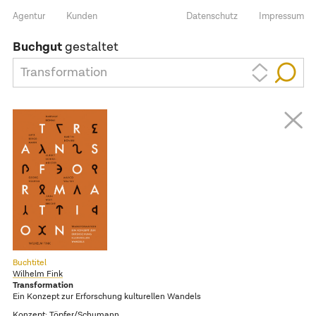
Agentur
Kunden
Datenschutz
Impressum
Buchgut
gestaltet
Transformation
Buchtitel
Wilhelm Fink
Transformation
Ein Konzept zur Erforschung kulturellen Wandels
Konzept:
Töpfer/Schumann