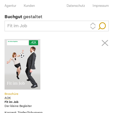
Agentur
Kunden
Datenschutz
Impressum
Buchgut
gestaltet
Fit im Job
Broschüre
AOK
Fit im Job
Der kleine Begleiter
Konzept:
Töpfer/Schumann