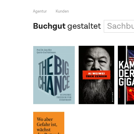
Agentur
Kunden
Buchgut
gestaltet
Sachb